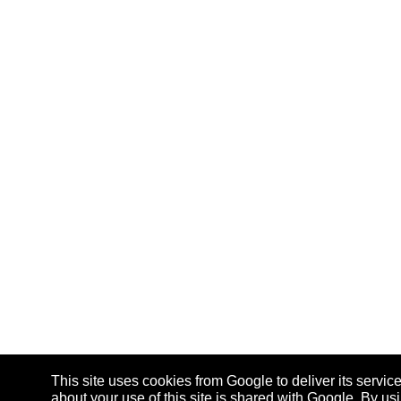
This site uses cookies from Google to deliver its service
about your use of this site is shared with Google. By usin