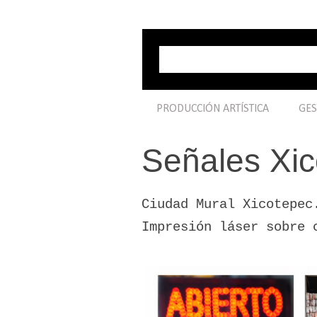
PRODUCCIÓN ARTÍSTICA
GES
Señales Xi
Ciudad Mural Xicotepec
Impresión láser sobre 