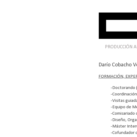
PRODUCCIÓN AR
Darío Cobacho Ve
FORMACIÓN, EXPER
-Doctorando (
-Coordinación
-Visitas guiad
-Equipo de Me
-Comisariado 
-Diseño, Orga
-Máster Inter
-Cofundador d